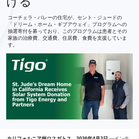
ける
コーチェラ・バレーの住宅が、セント・ジュードの
「ドリーム・ホーム・ギブアウェイ」プログラムへの
抽選寄付を募っており、このプログラムは患者とその
家族の治療費、交通費、住居費、食費を支援していま
す。
カリフォルニア州ロスガトス、2026年4月2日 —
インテ