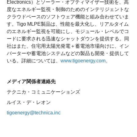
Electronics）とソーラー・オプティマイザー技術を、高
度なエネルギー監視・制御のためのインテリジェントな
クラウドベースのソフトウェア機能と組み合わせていま
す。Tigo MLPE製品は、性能を最大化し、リアルタイム
のエネルギー監視を可能にし、モジュール・レベルでコ
ードに要求される迅速なシャットダウンを提供する。同
社はまた、住宅用太陽光発電＋蓄電池市場向けに、イン
バーターや蓄電池システムなどの製品も開発・提供して
いる。詳細については、
www.tigoenergy.com。
メディア関係者連絡先
テクニカ・コミュニケーションズ
ルイス・デ・レオン
tigoenergy@technica.inc