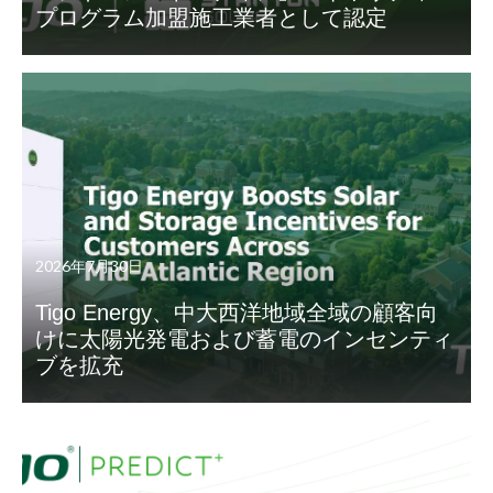
プログラム加盟施工業者として認定
2026年7月30日
Tigo Energy、中大西洋地域全域の顧客向
けに太陽光発電および蓄電のインセンティ
ブを拡充