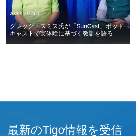
2026年7月23日
グレッグ・スミス氏が「SunCast」ポッド
キャストで実体験に基づく教訓を語る
最新のTigo情報を受信