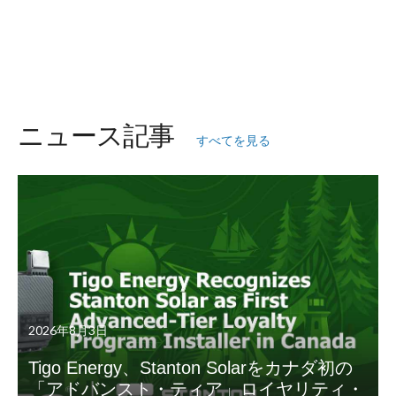
ニュース記事
すべてを見る
2026年8月3日
Tigo Energy、Stanton Solarをカナダ初の
「アドバンスト・ティア」ロイヤリティ・