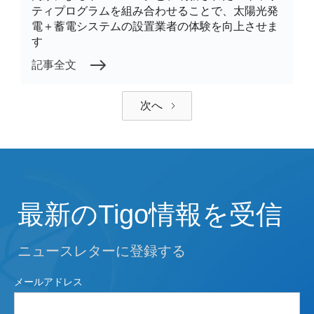
ティプログラムを組み合わせることで、太陽光発
電＋蓄電システムの設置業者の体験を向上させま
す
記事全文
次へ
最新のTigo情報を受信
ニュースレターに登録する
メールアドレス