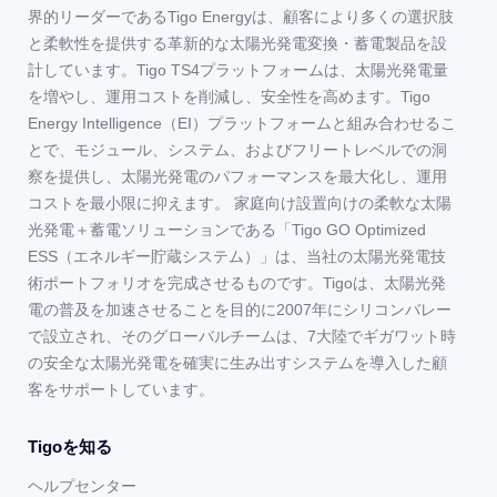
界的リーダーであるTigo Energyは、顧客により多くの選択肢
と柔軟性を提供する革新的な太陽光発電変換・蓄電製品を設
計しています。Tigo TS4プラットフォームは、太陽光発電量
を増やし、運用コストを削減し、安全性を高めます。Tigo
Energy Intelligence（EI）プラットフォームと組み合わせるこ
とで、モジュール、システム、およびフリートレベルでの洞
察を提供し、太陽光発電のパフォーマンスを最大化し、運用
コストを最小限に抑えます。 家庭向け設置向けの柔軟な太陽
光発電＋蓄電ソリューションである「Tigo GO Optimized
ESS（エネルギー貯蔵システム）」は、当社の太陽光発電技
術ポートフォリオを完成させるものです。Tigoは、太陽光発
電の普及を加速させることを目的に2007年にシリコンバレー
で設立され、そのグローバルチームは、7大陸でギガワット時
の安全な太陽光発電を確実に生み出すシステムを導入した顧
客をサポートしています。
Tigoを知る
ヘルプセンター